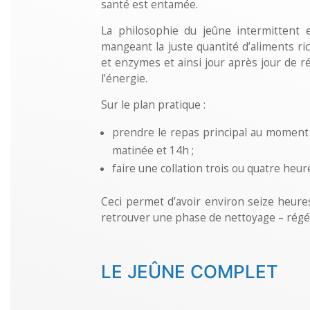
santé est entamée.
La philosophie du jeûne intermittent 
mangeant la juste quantité d’aliments ri
et enzymes et ainsi jour après jour de rét
l’énergie.
Sur le plan pratique :
prendre le repas principal au moment o
matinée et 14h ;
faire une collation trois ou quatre heur
Ceci permet d’avoir environ seize heure
retrouver une phase de nettoyage – régén
LE JEÛNE COMPLET