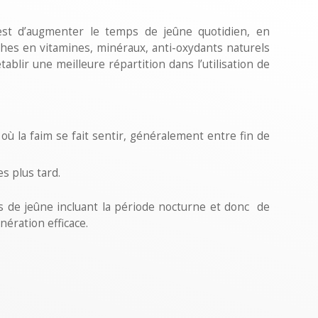
est d’augmenter le temps de jeûne quotidien, en
ches en vitamines, minéraux, anti-oxydants naturels
ablir une meilleure répartition dans l’utilisation de
ù la faim se fait sentir, généralement entre fin de
es plus tard.
s de jeûne incluant la période nocturne et donc de
ération efficace.