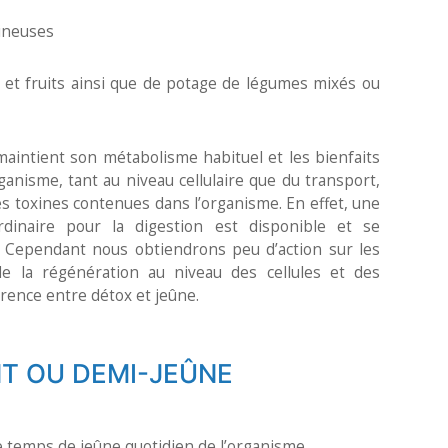
mineuses
s et fruits ainsi que de potage de légumes mixés ou
maintient son métabolisme habituel et les bienfaits
ganisme, tant au niveau cellulaire que du transport,
es toxines contenues dans l’organisme. En effet, une
ordinaire pour la digestion est disponible et se
e. Cependant nous obtiendrons peu d’action sur les
de la régénération au niveau des cellules et des
fférence entre détox et jeûne.
NT OU DEMI-JEÛNE
e temps de jeûne quotidien de l’organisme.