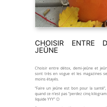
CHOISIR ENTRE D
JEÛNE
Choisir entre détox, demi-jeûne et jeû
sont très en vogue et les magazines se
moins étayés.
“Faire un jeûne est bon pour la santé”, 
quand ce n’est pas “perdez cinq kilogram
liquide YYY” 🙂