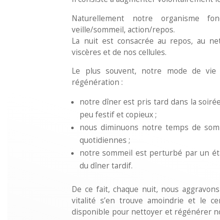
Naturellement notre organisme fon
veille/sommeil, action/repos.
La nuit est consacrée au repos, au ne
viscères et de nos cellules.
Le plus souvent, notre mode de vie
régénération :
notre dîner est pris tard dans la soirée
peu festif et copieux ;
nous diminuons notre temps de somm
quotidiennes ;
notre sommeil est perturbé par un ét
du dîner tardif.
De ce fait, chaque nuit, nous aggravons
vitalité s’en trouve amoindrie et le ce
disponible pour nettoyer et régénérer no