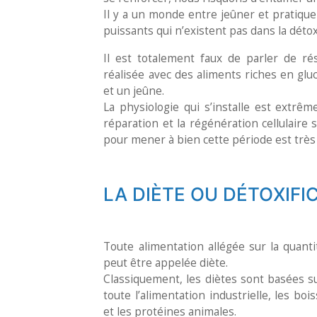
Il y a un monde entre jeûner et pratiqu
puissants qui n’existent pas dans la détoxi
Il est totalement faux de parler de ré
réalisée avec des aliments riches en glu
et un jeûne.
La physiologie qui s’installe est extrêm
réparation et la régénération cellulaire
pour mener à bien cette période est très 
LA DIÈTE OU DÉTOXIFI
Toute alimentation allégée sur la quanti
peut être appelée diète.
Classiquement, les diètes sont basées su
toute l’alimentation industrielle, les bois
et les protéines animales.