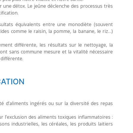
er une détox. Le jeûne déclenche des processus très
fication.
sultats équivalents entre une monodiète (souvent
cides comme le raisin, la pomme, la banane, le riz…)
ement différente, les résultats sur le nettoyage, la
 sont sans commune mesure et la vitalité nécessaire
différente.
CATION
té d’aliments ingérés ou sur la diversité des repas
r l’exclusion des aliments toxiques inflammatoires :
sons industrielles, les céréales, les produits laitiers