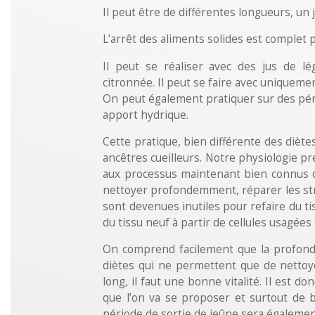
Il peut être de différentes longueurs, un 
L’arrêt des aliments solides est complet 
Il peut se réaliser avec des jus de lé
citronnée. Il peut se faire avec uniquemen
On peut également pratiquer sur des pér
apport hydrique.
Cette pratique, bien différente des diète
ancêtres cueilleurs. Notre physiologie pr
aux processus maintenant bien connus d
nettoyer profondemment, réparer les str
sont devenues inutiles pour refaire du ti
du tissu neuf à partir de cellules usagée
On comprend facilement que la profonde
diètes qui ne permettent que de nettoy
long, il faut une bonne vitalité. Il est 
que l’on va se proposer et surtout de b
période de sortie de jeûne sera égalemen