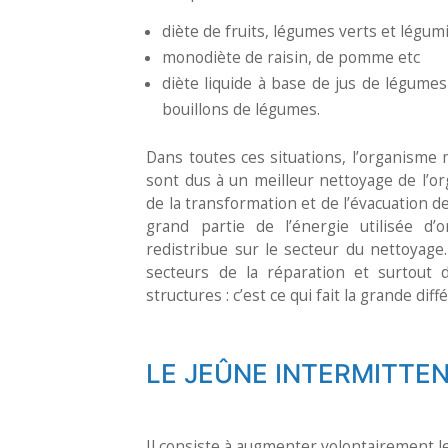
diète de fruits, légumes verts et légu
monodiète de raisin, de pomme etc
diète liquide à base de jus de légume
bouillons de légumes.
Dans toutes ces situations, l’organisme 
sont dus à un meilleur nettoyage de l’or
de la transformation et de l’évacuation d
grand partie de l’énergie utilisée d’
redistribue sur le secteur du nettoyag
secteurs de la réparation et surtout 
structures : c’est ce qui fait la grande di
LE JEÛNE INTERMITTE
Il consiste à augmenter volontairement l