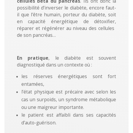
cellules béta du pancréas
. Ils ont donc la
possibilité d’inverser le diabète, encore faut-
il que l’être humain, porteur du diabète, soit
en capacité énergétique de détoxifier,
réparer et régénérer au niveau de​s cellules ​
de son pancréas…
En ​pratique
, le diabète est souvent
diagnostiqué dans un contexte où :
les réserves énergétiques sont fort
entamées,
l’état physique est précaire avec selon les
cas un surpoids, un syndrome métabolique
ou une maigreur importante.
le patient est affaibli dans ses capacités
d’auto-guérison.