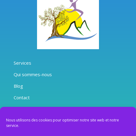
Services
Qui sommes-nous
Blog
Contact
Mentions Légales
Nous utilisons des cookies pour optimiser notre site web et notre
Conditions Générales de Vente
service.