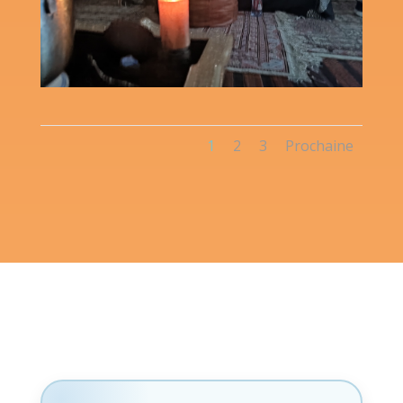
1
2
3
Prochaine