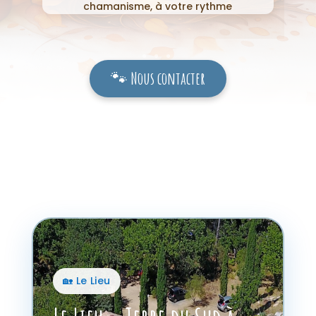
chamanisme, à votre rythme
🐾 Nous contacter
🏡 Le Lieu