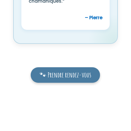
chamaniques.”
– Pierre
🐾 Prendre rendez-vous