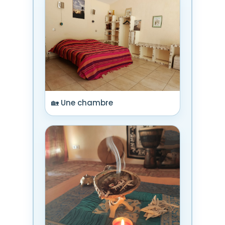
🏡 Une chambre