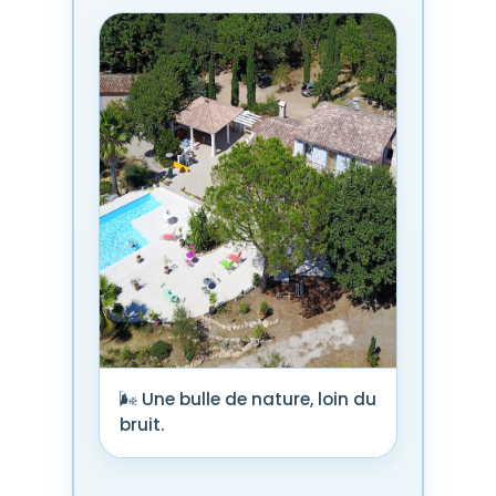
🌬️ Une bulle de nature, loin du
bruit.