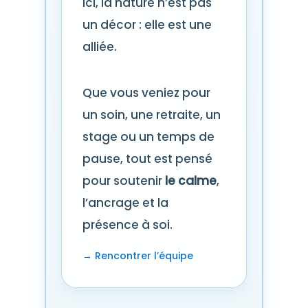
Ici, la nature n’est pas
un décor : elle est une
alliée.
Que vous veniez pour
un soin, une retraite, un
stage ou un temps de
pause, tout est pensé
pour soutenir
le calme
,
l’ancrage et la
présence à soi.
→ Rencontrer l’équipe