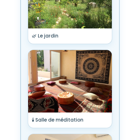
🌿 Le jardin
🕯️ Salle de méditation