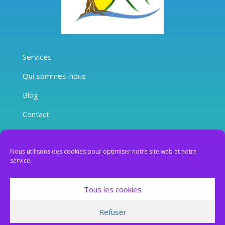
Services
Qui sommes-nous
Blog
Contact
Mentions Légales
Nous utilisons des cookies pour optimiser notre site web et notre
Conditions Générales de Vente
service.
Déclaration cookies intégrale
Tous les cookies
©2019
Refuser