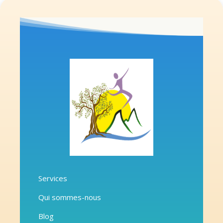
Services
Qui sommes-nous
Blog