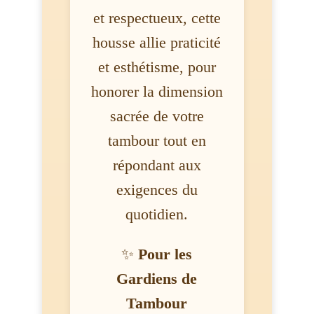
et respectueux, cette
housse allie praticité
et esthétisme, pour
honorer la dimension
sacrée de votre
tambour tout en
répondant aux
exigences du
quotidien.
✨
Pour les
Gardiens de
Tambour