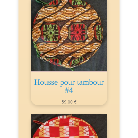
Housse pour tambour
#4
59,00
€