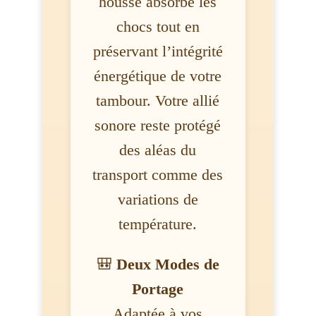
housse absorbe les
chocs tout en
préservant l’intégrité
énergétique de votre
tambour. Votre allié
sonore reste protégé
des aléas du
transport comme des
variations de
température.
🎒
Deux Modes de
Portage
Adaptée à vos