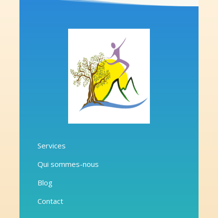
Services
Qui sommes-nous
Blog
Contact