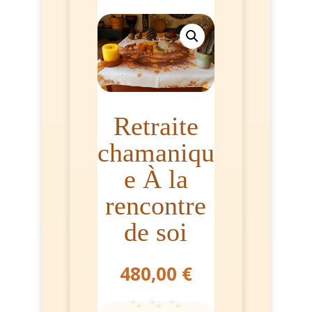
Retraite
chamaniqu
e À la
rencontre
de soi
480,00
€