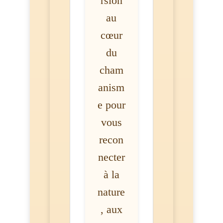
rsion
au
cœur
du
cham
anism
e pour
vous
recon
necter
à la
nature
, aux