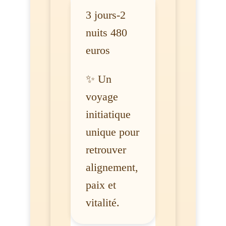
3 jours-2
nuits 480
euros
✨ Un
voyage
initiatique
unique pour
retrouver
alignement,
paix et
vitalité.