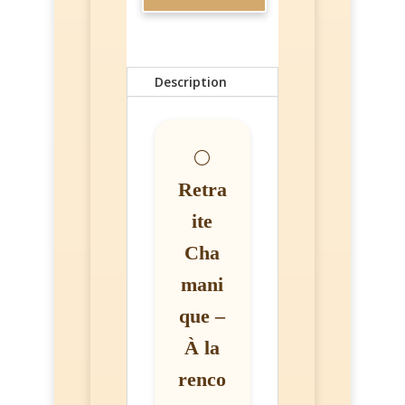
Description
🌕
Retra
ite
Cha
mani
que –
À la
renco