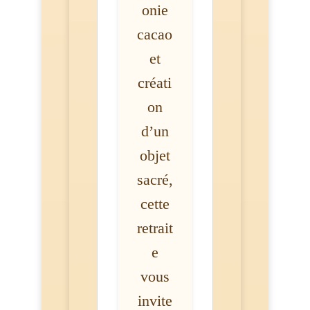
onie
cacao
et
créati
on
d’un
objet
sacré,
cette
retrait
e
vous
invite