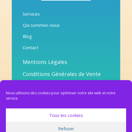
Services
Qui sommes-nous
Blog
Contact
Mentions Légales
Conditions Générales de Vente
Déclaration cookies intégrale
Nous utilisons des cookies pour optimiser notre site web et notre
©2019
service.
Tous les cookies
Refuser