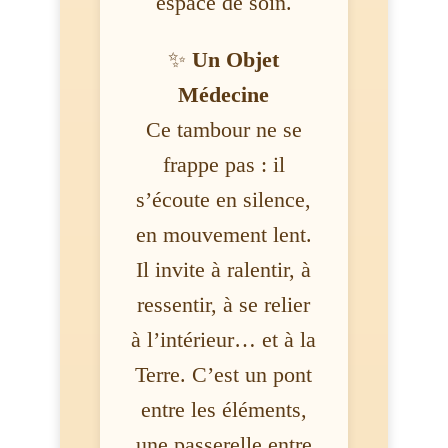
espace de soin.
✨
Un Objet
Médecine
Ce tambour ne se
frappe pas : il
s’écoute en silence,
en mouvement lent.
Il invite à ralentir, à
ressentir, à se relier
à l’intérieur… et à la
Terre. C’est un pont
entre les éléments,
une passerelle entre