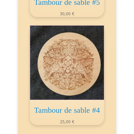
Tambour de sable #5
30,00
€
Tambour de sable #4
25,00
€