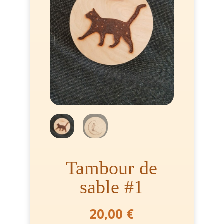
Tambour de
sable #1
20,00
€