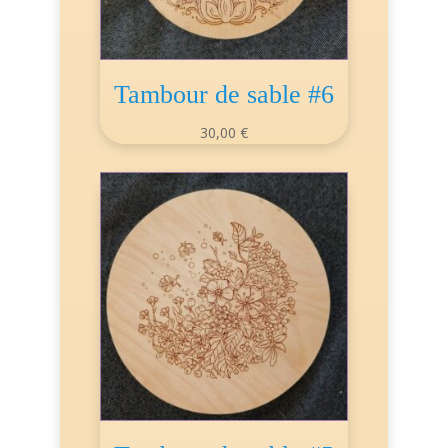
Tambour de sable #6
30,00
€