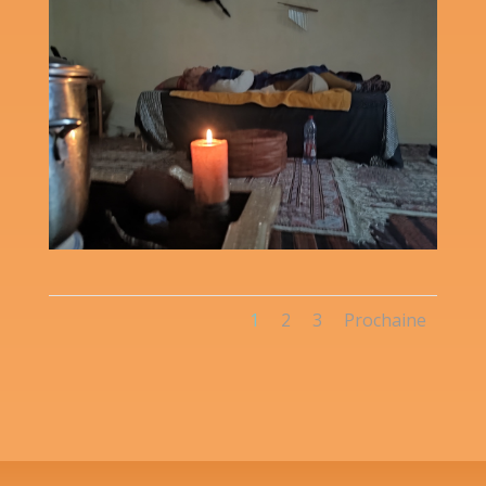
1
2
3
Prochaine