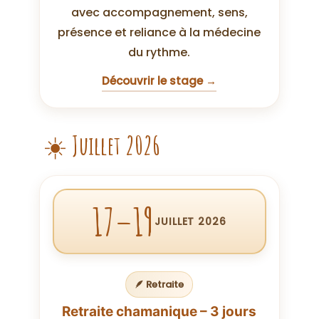
avec accompagnement, sens,
présence et reliance à la médecine
du rythme.
Découvrir le stage →
☀️ Juillet 2026
17–19
JUILLET 2026
🪶 Retraite
Retraite chamanique – 3 jours