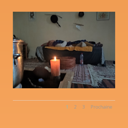
1
2
3
Prochaine