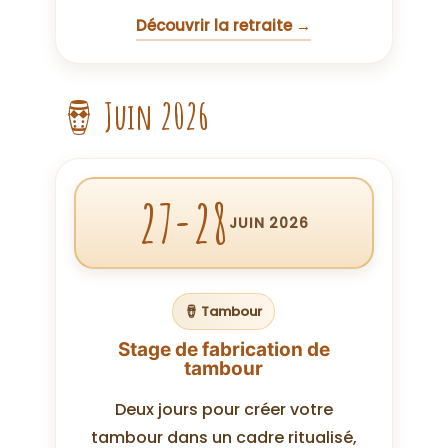
Découvrir la retraite →
🪘 Juin 2026
27-28
JUIN 2026
🪘 Tambour
Stage de fabrication de
tambour
Deux jours pour créer votre
tambour dans un cadre ritualisé,